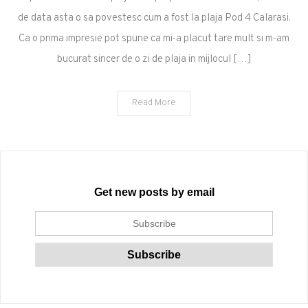
Calarasi
de data asta o sa povestesc cum a fost la plaja Pod 4 Calarasi.
Ca o prima impresie pot spune ca mi-a placut tare mult si m-am
bucurat sincer de o zi de plaja in mijlocul […]
Read More
Get new posts by email