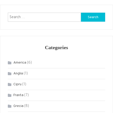
Search
for:
Categories
(6)
America
(1)
Anglia
(1)
Cipru
(7)
Franta
(8)
Grecia