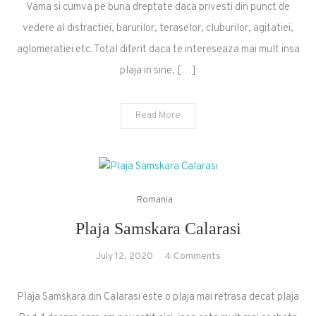
Vama si cumva pe buna dreptate daca privesti din punct de
vedere al distractiei, barurilor, teraselor, cluburilor, agitatiei,
aglomeratiei etc. Total diferit daca te intereseaza mai mult insa
plaja in sine, […]
Read More
Romania
Plaja Samskara Calarasi
on
July 12, 2020
4 Comments
Plaja
Samskara
Plaja Samskara din Calarasi este o plaja mai retrasa decat plaja
Calarasi