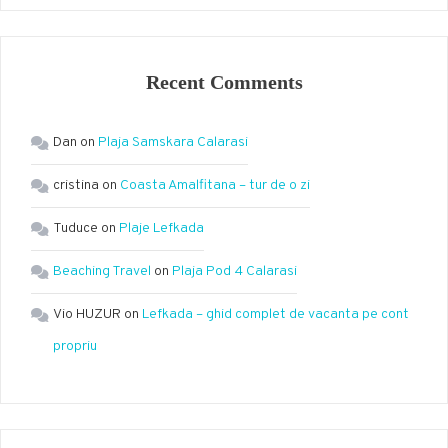
Recent Comments
Dan
on
Plaja Samskara Calarasi
cristina
on
Coasta Amalfitana – tur de o zi
Tuduce
on
Plaje Lefkada
Beaching Travel
on
Plaja Pod 4 Calarasi
Vio HUZUR
on
Lefkada – ghid complet de vacanta pe cont
propriu