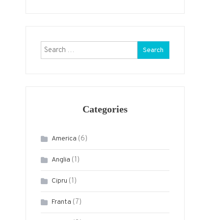
Search
for:
Categories
(6)
America
(1)
Anglia
(1)
Cipru
(7)
Franta