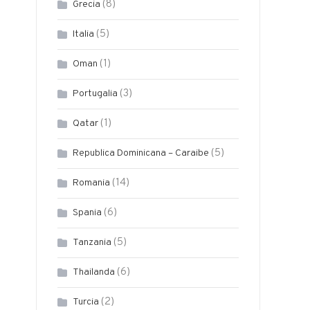
(8)
Grecia
(5)
Italia
(1)
Oman
(3)
Portugalia
(1)
Qatar
(5)
Republica Dominicana – Caraibe
(14)
Romania
(6)
Spania
(5)
Tanzania
(6)
Thailanda
(2)
Turcia