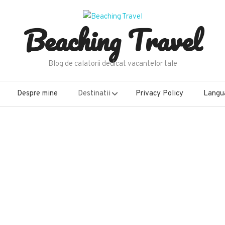
Beaching Travel
Blog de calatorii dedicat vacantelor tale
Despre mine
Destinatii
Privacy Policy
Langu