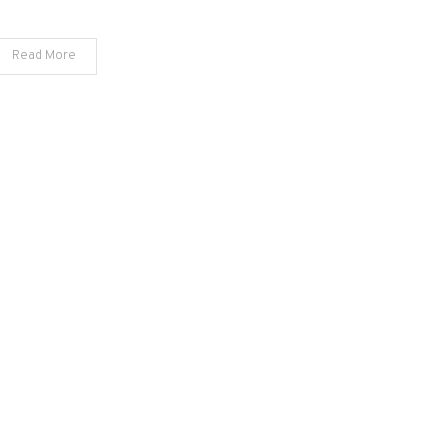
poveste
Read More