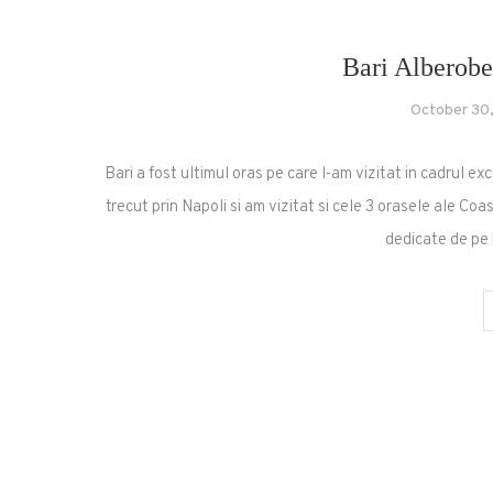
Bari Alberobe
October 30
Bari a fost ultimul oras pe care l-am vizitat in cadrul ex
trecut prin Napoli si am vizitat si cele 3 orasele ale Coas
dedicate de pe 