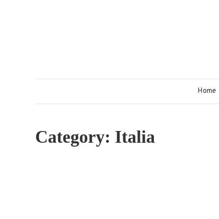
Skip
to
content
Home
Category:
Italia