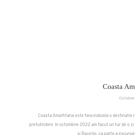
Coasta Ama
October
Coasta Amalfitana este fara indoiala o destinatie r
pretutindeni. In octombrie 2022 am facut un tur de o zi
si Ravello, ca parte a excursie