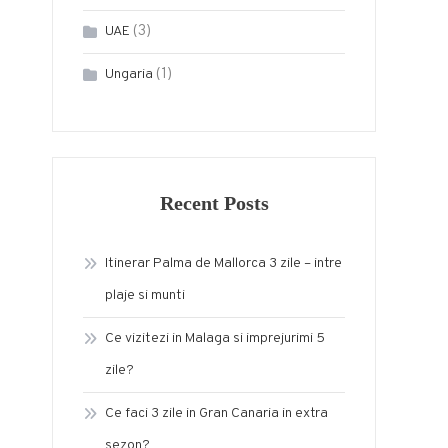
(3)
UAE
(1)
Ungaria
Recent Posts
Itinerar Palma de Mallorca 3 zile – intre
plaje si munti
Ce vizitezi in Malaga si imprejurimi 5
zile?
Ce faci 3 zile in Gran Canaria in extra
sezon?