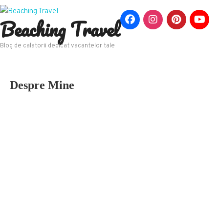
Beaching Travel
Blog de calatorii dedicat vacantelor tale
Despre Mine