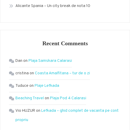
Alicante Spania – Un city break de nota 10
Recent Comments
Dan
on
Plaja Samskara Calarasi
cristina
on
Coasta Amalfitana – tur de o zi
Tuduce
on
Plaje Lefkada
Beaching Travel
on
Plaja Pod 4 Calarasi
Vio HUZUR
on
Lefkada – ghid complet de vacanta pe cont
propriu