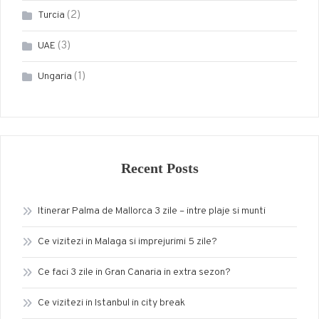
(2)
Turcia
(3)
UAE
(1)
Ungaria
Recent Posts
Itinerar Palma de Mallorca 3 zile – intre plaje si munti
Ce vizitezi in Malaga si imprejurimi 5 zile?
Ce faci 3 zile in Gran Canaria in extra sezon?
Ce vizitezi in Istanbul in city break