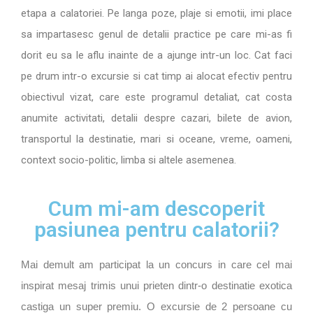
etapa a calatoriei.
Pe langa poze, plaje si emotii, imi place
sa impartasesc genul de detalii practice pe care mi-as fi
dorit eu sa le aflu inainte de a ajunge intr-un loc. Cat faci
pe drum intr-o excursie si cat timp ai alocat efectiv pentru
obiectivul vizat, care este programul detaliat, cat costa
anumite activitati, detalii despre cazari, bilete de avion,
transportul la destinatie, mari si oceane, vreme, oameni,
context socio-politic, limba si altele asemenea.
Cum mi-am descoperit
pasiunea pentru calatorii?
Mai demult am participat la un concurs in care cel mai
inspirat mesaj trimis unui prieten dintr-o destinatie exotica
castiga un super premiu. O excursie de 2 persoane cu