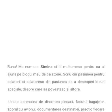
Buna! Ma numesc
Simina
si iti multumesc pentru ca ai
ajuns pe blogul meu de calatorie. Scriu din pasiunea pentru
calatorii si calatoresc din pasiunea de a descoperi locuri
speciale, despre care sa povestesc si altora.
Iubesc adrenalina de dinaintea plecarii, facutul bagajelor,
zborul cu avionul, documentarea destinatiei, practic fiecare