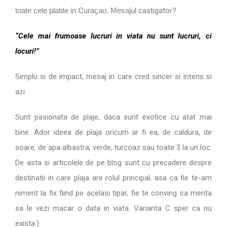
castigator?
toate cele platite in Curaçao. Mesajul
“Cele mai frumoase lucruri in viata nu sunt lucruri, ci
locuri!”
Simplu si de impact, mesaj in care cred sincer si intens si
azi.
Sunt pasionata de plaje, daca sunt exotice cu atat mai
bine. Ador ideea de plaja oricum ar fi ea, de caldura, de
soare, de apa albastra, verde, turcoaz sau toate 3 la un loc.
De asta si articolele de pe blog sunt cu precadere despre
destinatii in care plaja are rolul principal, asa ca fie te-am
nimerit la fix fiind pe acelasi tipar, fie te conving ca merita
sa le vezi macar o data in viata. Varianta C sper ca nu
exista:)