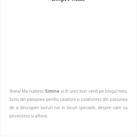
Buna! Ma numesc
Simina
si iti urez bun venit pe blogul meu.
Scriu din pasiunea pentru calatorii si calatoresc din pasiunea
de a descoperi lucruri noi in locuri speciale, despre care sa
povestesc si altora.