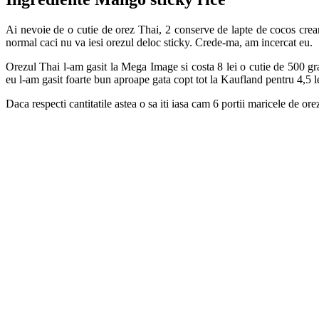
Ai nevoie de o cutie de orez Thai, 2 conserve de lapte de cocos crea
normal caci nu va iesi orezul deloc sticky. Crede-ma, am incercat eu.
Orezul Thai l-am gasit la Mega Image si costa 8 lei o cutie de 500 gr
eu l-am gasit foarte bun aproape gata copt tot la Kaufland pentru 4,5 l
Daca respecti cantitatile astea o sa iti iasa cam 6 portii maricele de ore