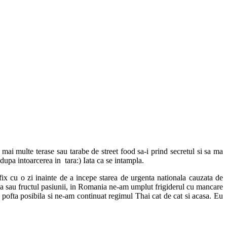
 mai multe terase sau tarabe de street food sa-i prind secretul si sa ma
dupa intoarcerea in tara:) Iata ca se intampla.
ix cu o zi inainte de a incepe starea de urgenta nationala cauzata de
ya sau fructul pasiunii, in Romania ne-am umplut frigiderul cu mancare
pofta posibila si ne-am continuat regimul Thai cat de cat si acasa. Eu