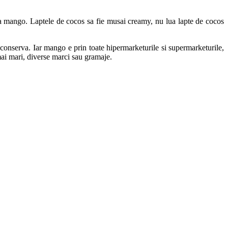
va mango. Laptele de cocos sa fie musai creamy, nu lua lapte de cocos
conserva. Iar mango e prin toate hipermarketurile si supermarketurile,
mai mari, diverse marci sau gramaje.