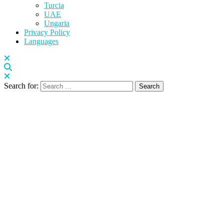
Turcia
UAE
Ungaria
Privacy Policy
Languages
Search for: